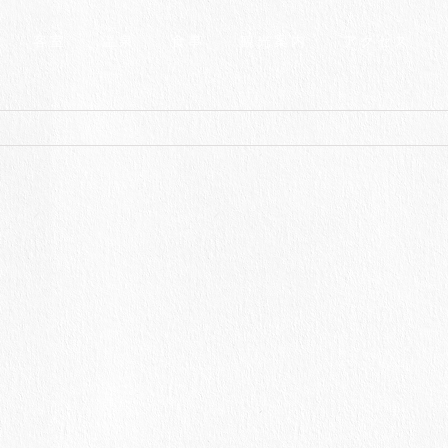
客室
温泉
食事
観光案内
アクセス