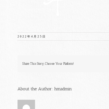
2022年4月25日
Share This Story, Choose Your Platform!
About the Author:
hmadmin