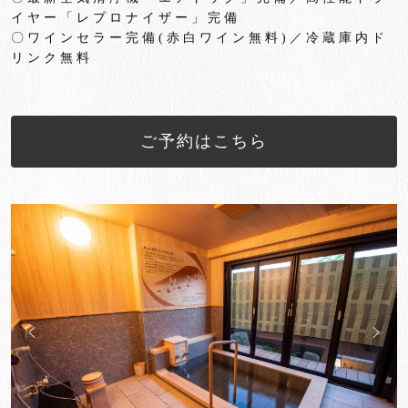
イヤー「
レプロナイザー」完備
〇ワインセラー完備
(
赤白ワイン無料
)
／冷蔵庫内ド
リンク無料
ご予約はこちら