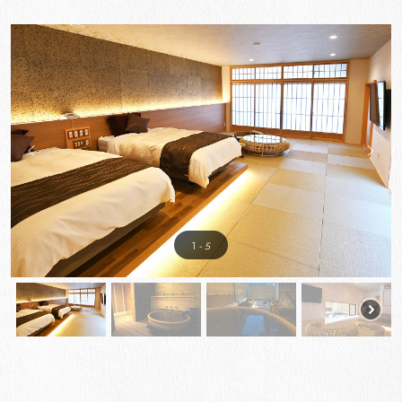
1
- 5