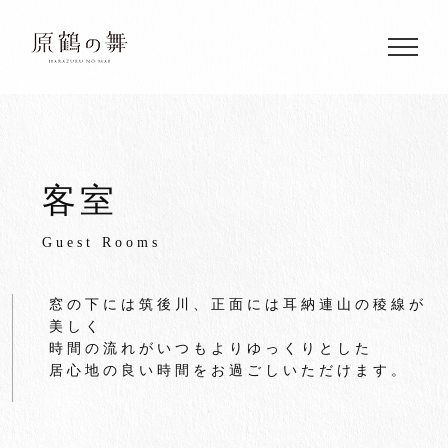
Skip
to
content
客室
Guest Rooms
窓の下には筑後川、正面には耳納連山の稜線が
美しく
時間の流れがいつもよりゆっくりとした
居心地の良い時間をお過ごしいただけます。