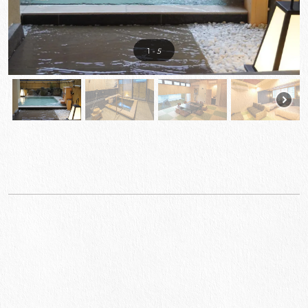
1
- 5