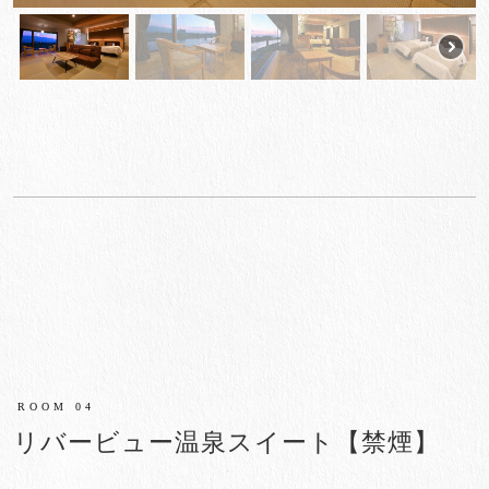
ROOM 04
リバービュー温泉スイート【禁煙】