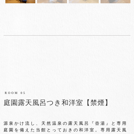
ROOM 05
庭園露天風呂つき和洋室【禁煙】
源泉かけ流し、天然温泉の露天風呂『壺湯』と専用
庭園を備えた当館とっておきの和洋室。専用露天風