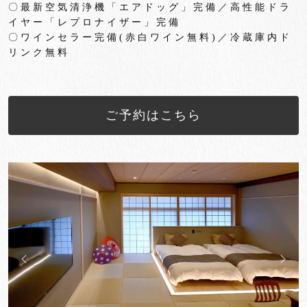
〇最新空気清浄機「エアドッグ」完備／高性能ドラ
イヤー「
レプロナイザー」完備
〇ワインセラー完備
(
赤白ワイン無料
)
／冷蔵庫内ド
リンク無料
ご予約はこちら