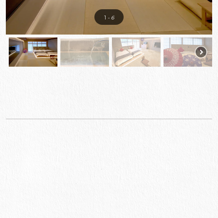
1
- 6