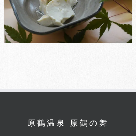
原鶴温泉 原鶴の舞