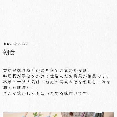
BREAKFAST
朝食
契約農家直取引の炊き立てご飯の和食膳。
料理長が手塩をかけて仕込んだお惣菜が絶品です。
不動の一番人気は「地元の高級みそを使用し、味を
調えた味噌汁」。
どこか懐かしくもほっとする味付けです。