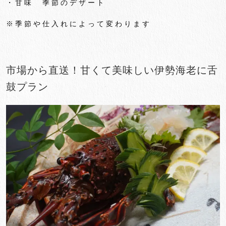
・甘味 季節のデザート
※季節や仕入れによって変わります
市場から直送！甘くて美味しい伊勢海老に舌
鼓プラン