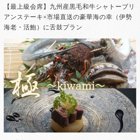
【最上級会席】九州産黒毛和牛シャトーブリ
アンステーキ×市場直送の豪華海の幸（伊勢
海老・活鮑）に舌鼓プラン