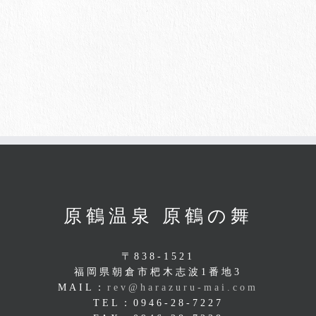
原鶴温泉 原鶴の舞
〒838-1521
福岡県朝倉市杷木志波1番地3
MAIL：
rev@harazuru-mai.com
TEL：0946-28-7227