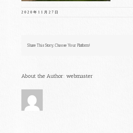
2020年11月27日
Share This Story, Choose Your Platform!
About the Author:
webmaster