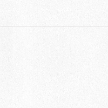
客室
温泉
食事
観光案内
アクセス