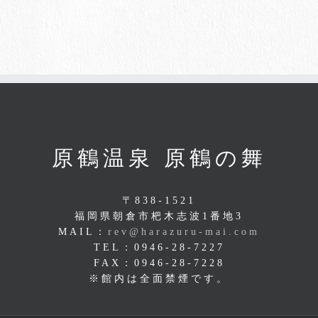
原鶴温泉 原鶴の舞
〒838-1521
福岡県朝倉市杷木志波1番地3
MAIL：
rev@harazuru-mai.com
TEL：0946-28-7227
FAX：0946-28-7228
※館内は全面禁煙です。