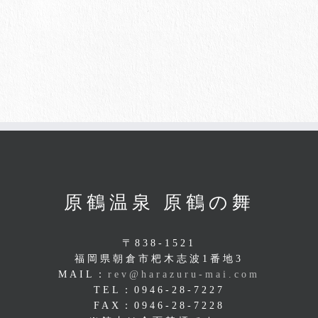
原鶴温泉 原鶴の舞
〒838-1521
福岡県朝倉市杷木志波1番地3
MAIL：
rev@harazuru-mai.com
TEL：0946-28-7227
FAX：0946-28-7228