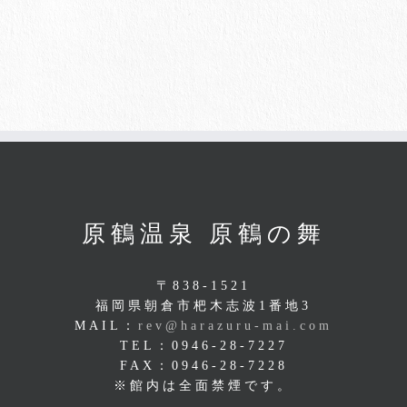
原鶴温泉 原鶴の舞
〒838-1521
福岡県朝倉市杷木志波1番地3
MAIL：
rev@harazuru-mai.com
TEL：0946-28-7227
FAX：0946-28-7228
※館内は全面禁煙です。