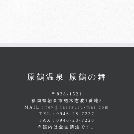
原鶴温泉 原鶴の舞
〒838-1521
福岡県朝倉市杷木志波1番地3
MAIL：
rev@harazuru-mai.com
TEL：0946-28-7227
FAX：0946-28-7228
※館内は全面禁煙です。