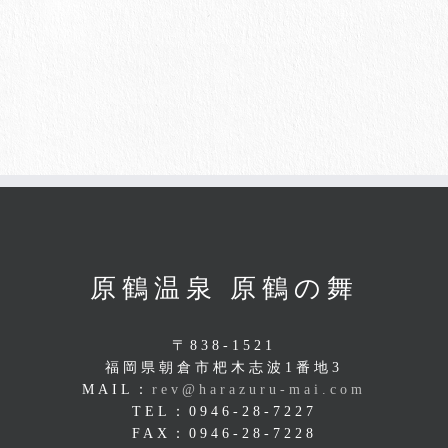
原鶴温泉 原鶴の舞
〒838-1521
福岡県朝倉市杷木志波1番地3
MAIL：
rev@harazuru-mai.com
TEL：0946-28-7227
FAX：0946-28-7228