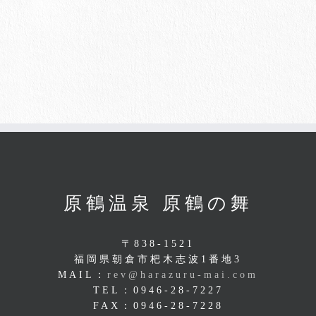
原鶴温泉 原鶴の舞
〒838-1521
福岡県朝倉市杷木志波1番地3
MAIL：
rev@harazuru-mai.com
TEL：0946-28-7227
FAX：0946-28-7228