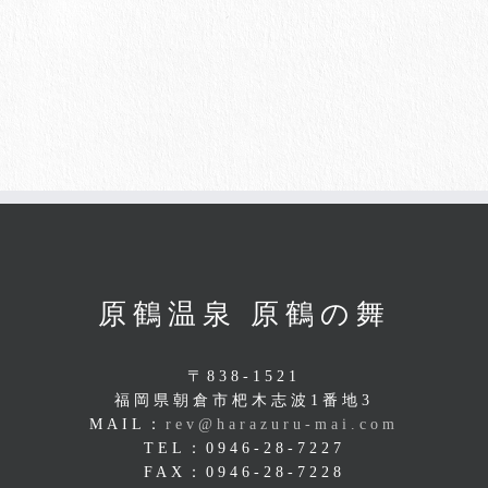
原鶴温泉 原鶴の舞
〒838-1521
福岡県朝倉市杷木志波1番地3
MAIL：
rev@harazuru-mai.com
TEL：0946-28-7227
FAX：0946-28-7228