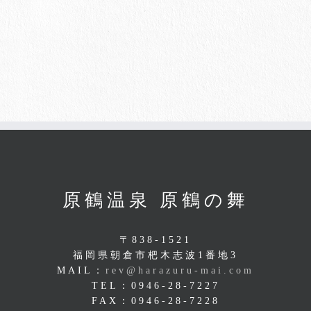
原鶴温泉 原鶴の舞
〒838-1521
福岡県朝倉市杷木志波1番地3
MAIL：
rev@harazuru-mai.com
TEL：0946-28-7227
FAX：0946-28-7228