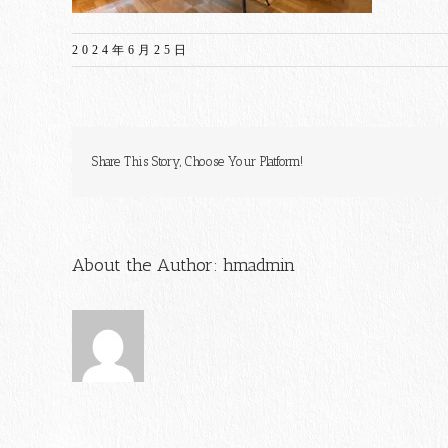
2024年6月25日
Share This Story, Choose Your Platform!
About the Author:
hmadmin