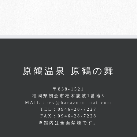
原鶴温泉 原鶴の舞
〒838-1521
福岡県朝倉市杷木志波1番地3
MAIL：
rev@harazuru-mai.com
TEL：0946-28-7227
FAX：0946-28-7228
※館内は全面禁煙です。