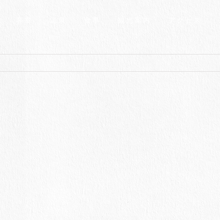
客室
温泉
食事
観光案内
アクセス