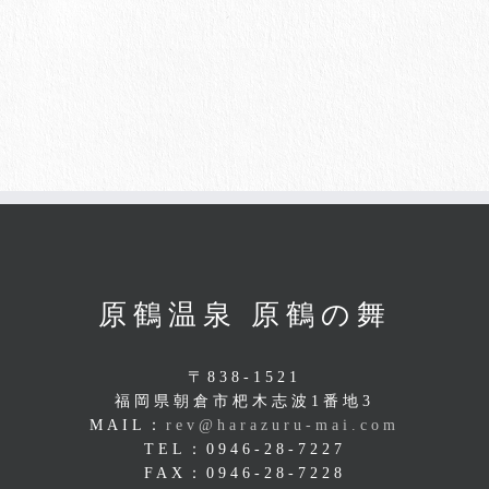
原鶴温泉 原鶴の舞
〒838-1521
福岡県朝倉市杷木志波1番地3
MAIL：
rev@harazuru-mai.com
TEL：0946-28-7227
FAX：0946-28-7228