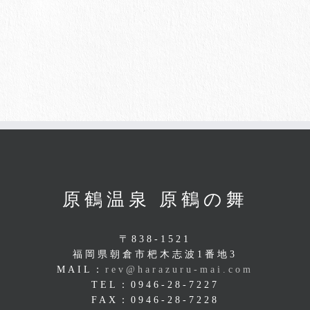
原鶴温泉 原鶴の舞
〒838-1521
福岡県朝倉市杷木志波1番地3
MAIL：
rev@harazuru-mai.com
TEL：0946-28-7227
FAX：0946-28-7228