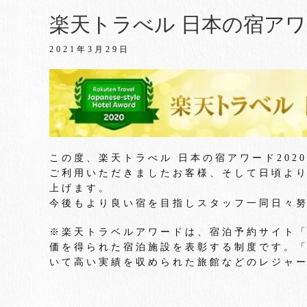
楽天トラべル 日本の宿アワー
2021年3月29日
この度、楽天トラべル 日本の宿アワード202
ご利用いただきましたお客様、そして日頃よ
上げます。
今後もより良い宿を目指しスタッフ一同日々
※楽天トラベルアワードは、宿泊予約サイト
価を得られた宿泊施設を表彰する制度です。「
いて高い実績を収められた旅館などのレジャ