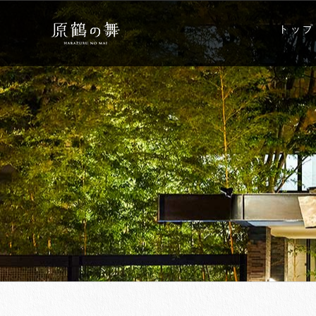
Skip
to
トップ
content