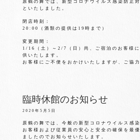
原鶴の舞では、新型コロナウイルス感染防止
といたしました。
閉店時刻：
20:00（酒類の提供は19時まで）
変更期間：
1/16（土）～2/7（日）尚、ご宿泊のお客
供いたします。
お客様にご不便をおかけいたしますが、ご協
臨時休館のお知らせ
2020年5月5日
原鶴の舞では、今般の新型コロナウイルス感
お客様および従業員の安心と安全の確保を最
ましたのでお知らせいたします。