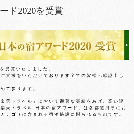
ド2020を受賞
0を受賞いたしました。
りご支援をいただいております全ての皆様へ感謝申し
努めて参ります。
「楽天トラベル」において顕著な実績をあげ、高い評
楽天トラベル 日本の宿アワード」は各都道府県にお
ーカテゴリに含まれる宿泊施設に贈られるものです。