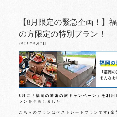
【8月限定の緊急企画！】
の方限定の特別プラン！
2021年8月7日
8
月に「福岡の避密の旅キャンペーン」を利用
ランを企画しました！
こちらのプランはベストレートプランです(
全