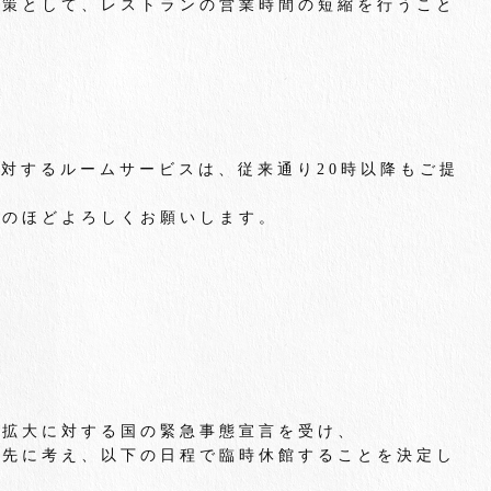
対策として、レストランの営業時間の短縮を行うこと
様に対するルームサービスは、従来通り20時以降もご提
力のほどよろしくお願いします。
染拡大に対する国の緊急事態宣言を受け、
優先に考え、以下の日程で臨時休館することを決定し