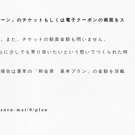
ペーン」のチケットもしくは電子クーポンの画面をス
ん。また、チケットの額面金額も問いません。
ちに少しでも寄り添いたいという想いでつくられた特
い場合は通常の「和会席 基本プラン」の金額を頂戴
azuru-mai/0/plan