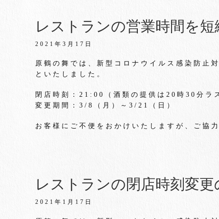
レストランの営業時間を短
2021年3月17日
原鶴の舞では、新型コロナウイルス感染防止
といたしました。
閉店時刻：21:00（酒類の提供は20時30分
変更期間：3/8（月）～3/21（日）
お客様にご不便をおかけいたしますが、ご協
レストランの閉店時刻変更
2021年1月17日