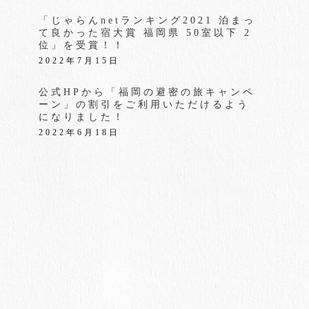
「じゃらんnetランキング2021 泊まっ
て良かった宿大賞 福岡県 50室以下 2
位」を受賞！！
2022年7月15日
公式HPから「福岡の避密の旅キャンペ
ーン」の割引をご利用いただけるよう
になりました！
2022年6月18日