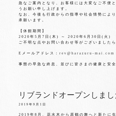
急なご案内となり、お客様には大変なご不便
うお願い申し上げます。
なお、今後も行政からの指導や社会情勢によ
承願います。
【休館期間】
2020年5月7日(木) ～ 2020年6月30日(火)
ご不明な点やお問い合わせ等がございました
Eメールアドレス：
rev@harazuru-mai.com
事態の早急な終息、並びに皆さまの健康と安
リブランドオープンしまし
2019年9月1日
2019年8月、花水木から原鶴の舞へと新た