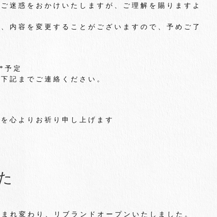
とご迷惑をおかけいたしますが、ご理解を賜りますよ
り、内容を変更することがございますので、予めご了
 *予定
ら下記までご連絡ください。
全を心よりお祈り申し上げます
た
に生まれ変わり、リブランドオープンいたしました。