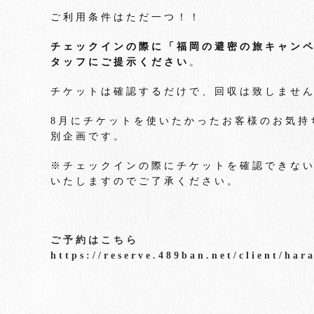
ご利用条件はただ一つ！！
チェックインの際に「福岡の避密の旅キャン
タッフにご提示ください
。
チケットは確認するだけで、回収は致しませ
8月にチケットを使いたかったお客様のお気持
別企画です。
※チェックインの際にチケットを確認できな
いたしますのでご了承ください。
ご予約はこちら
https://reserve.489ban.net/client/har