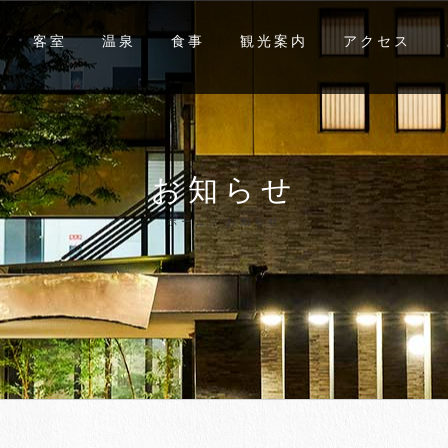
客室
温泉
食事
観光案内
アクセス
お知らせ
ホーム
/
お知らせ