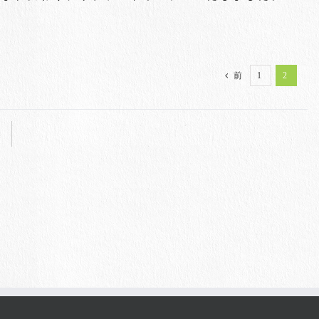
1
2
前