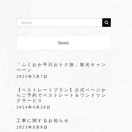
検
索
…
Recent
「ふくおか平日おトク旅」観光キャン
ペーン
2025年5月7日
【ベストレートプラン】公式ページか
らご予約でベストレート＆ワンドリン
クサービス
2024年6月26日
工事に関するお知らせ
2023年9月9日