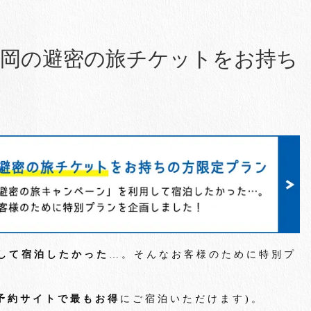
福岡の避密の旅チケットをお持ち
して宿泊したかった
…。そんなお客様のために特別プ
予約サイトで最もお得
にご宿泊いただけます)。