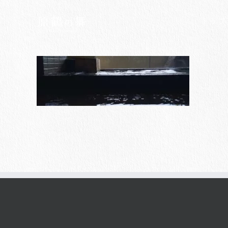
Skip
to
トップ
content