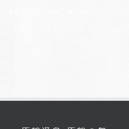
客室
温泉
食事
観光案内
アクセス