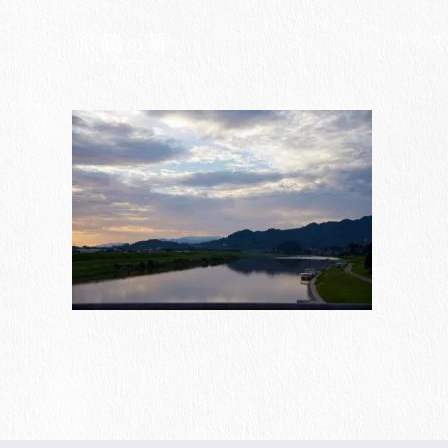
Skip
to
トップ
content