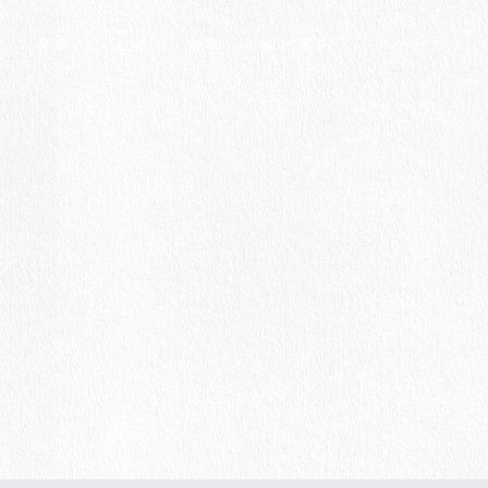
客室
温泉
食事
観光案内
アクセス