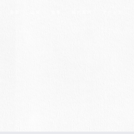
客室
温泉
食事
観光案内
アクセス