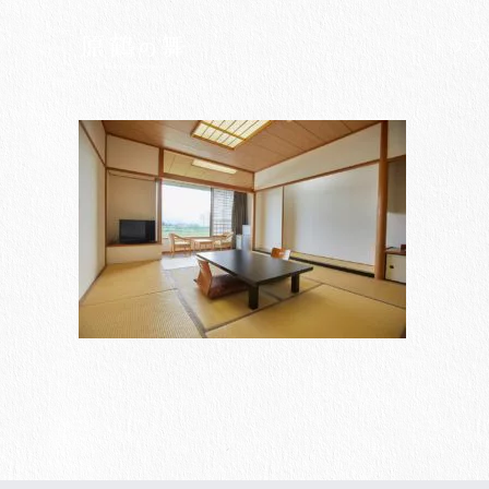
Skip
to
トップ
content