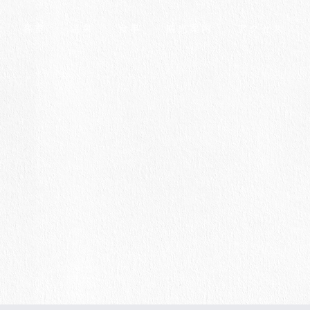
客室
温泉
食事
観光案内
アクセス