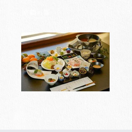
Skip
to
トップ
content