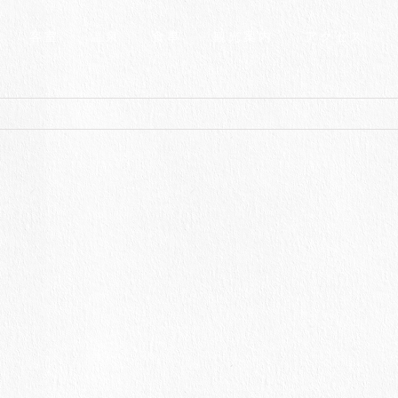
客室
温泉
食事
観光案内
アクセス