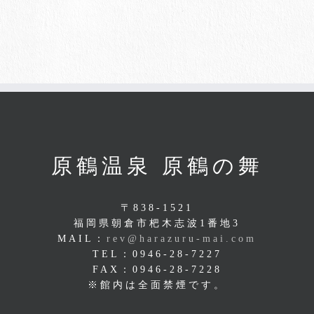
原鶴温泉 原鶴の舞
〒838-1521
福岡県朝倉市杷木志波1番地3
MAIL：
rev@harazuru-mai.com
TEL：0946-28-7227
FAX：0946-28-7228
※館内は全面禁煙です。