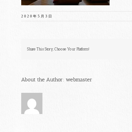
2020年5月3日
Share This Story, Choose Your Platform!
About the Author:
webmaster