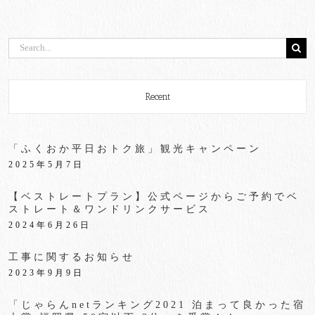
検
索
…
Recent
「ふくおか平日おトク旅」観光キャンペーン
2025年5月7日
【ベストレートプラン】公式ページからご予約でベ
ストレート＆ワンドリンクサービス
2024年6月26日
工事に関するお知らせ
2023年9月9日
「じゃらんnetランキング2021 泊まって良かった宿