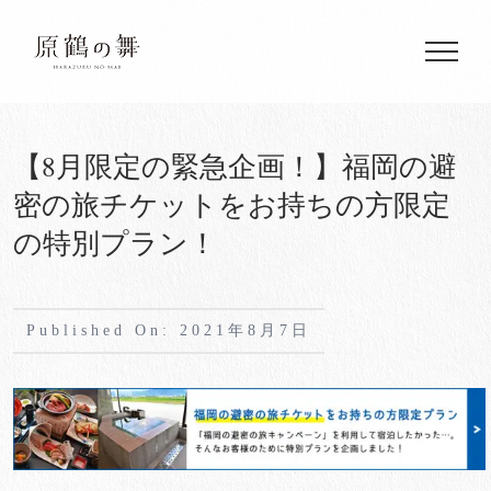
Skip
to
content
【8月限定の緊急企画！】福岡の避
密の旅チケットをお持ちの方限定
の特別プラン！
Published On: 2021年8月7日