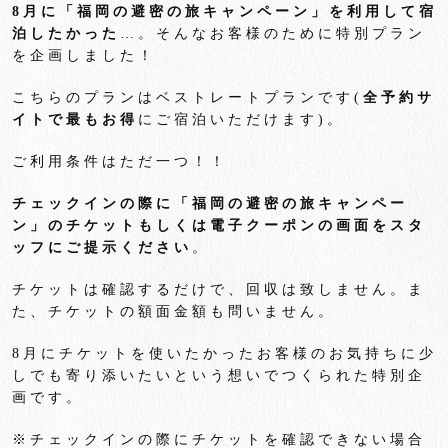
8
月に「福岡の避密の旅キャンペーン」を利用して宿
泊したかった
…。そんなお客様のために特別プラン
を企画しました！
こちらのプランはベストレートプランです(
全予約サ
イトで最もお得
にご宿泊いただけます)。
ご利用条件はただ一つ！！
チェックインの際に「福岡の避密の旅キャンペー
ン」のチケットもしくは電子クーポンの画面をスタ
ッフにご提示ください
。
チケットは確認するだけで、回収は致しません。ま
た、チケットの額面金額も問いません。
8月にチケットを使いたかったお客様のお気持ちに少
しでも寄り添いたいという想いでつくられた特別企
画です。
※チェックインの際にチケットを確認できない場合