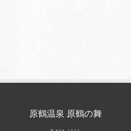
原鶴温泉 原鶴の舞