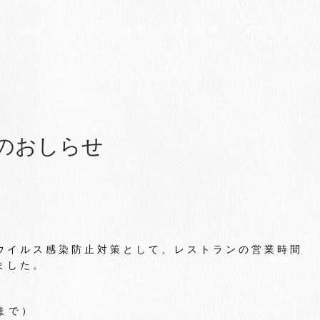
客室
温泉
食事
観光案内
アクセス
のおしらせ
ウイルス感染防止対策として、レストランの営業時間
ました。
時まで）