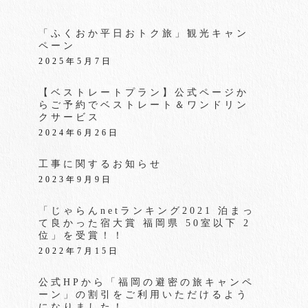
「ふくおか平日おトク旅」観光キャン
ペーン
2025年5月7日
【ベストレートプラン】公式ページか
らご予約でベストレート＆ワンドリン
クサービス
2024年6月26日
工事に関するお知らせ
2023年9月9日
「じゃらんnetランキング2021 泊まっ
て良かった宿大賞 福岡県 50室以下 2
位」を受賞！！
2022年7月15日
公式HPから「福岡の避密の旅キャンペ
ーン」の割引をご利用いただけるよう
になりました！