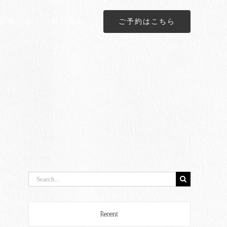
お知らせ
宿泊約款
ご予約はこちら
検
索
…
Recent