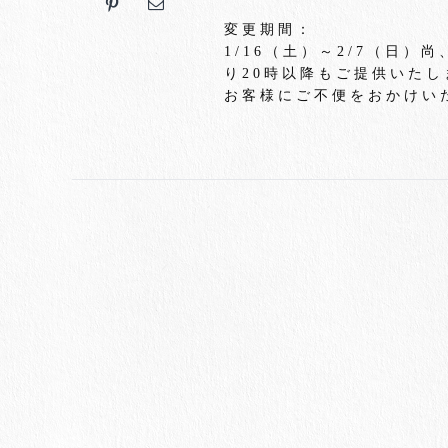
変更期間：
1/16（土）～2/7（日
り20時以降もご提供いたし
お客様にご不便をおかけい